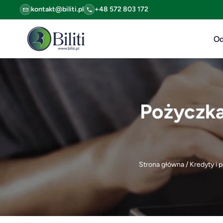
kontakt@biliti.pl
+48 572 803 172
Od
Pożyczka
Strona główna
/
Kredyty i 