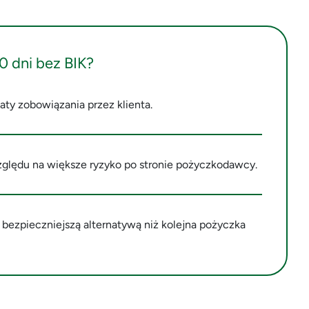
0 dni bez BIK?
y zobowiązania przez klienta.
ględu na większe ryzyko po stronie pożyczkodawcy.
bezpieczniejszą alternatywą niż kolejna pożyczka