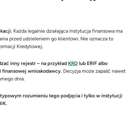
kacji.
Każda legalnie działająca instytucja finansowa ma
nia przed udzieleniem go klientowi. Nie oznacza to
ormacji Kredytowej.
ać inny rejestr – na przykład
KRD
lub ERIF albo
ji finansowej wnioskodawcy.
Decyzja może zapaść nawet
amego dnia.
 typowym rozumieniu tego podjęcia i tylko w instytucji
IK.