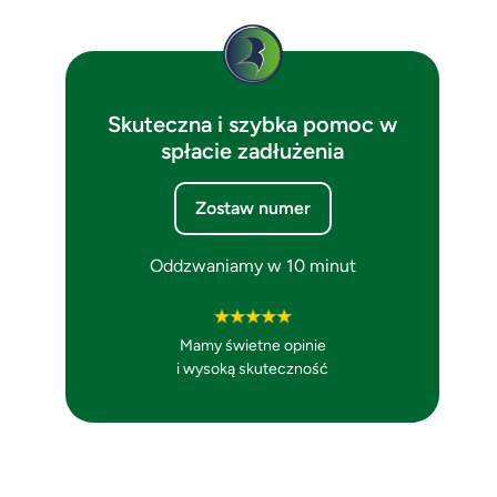
Skuteczna i szybka pomoc w
spłacie zadłużenia
Zostaw numer
Oddzwaniamy w 10 minut
Mamy świetne opinie
i wysoką skuteczność