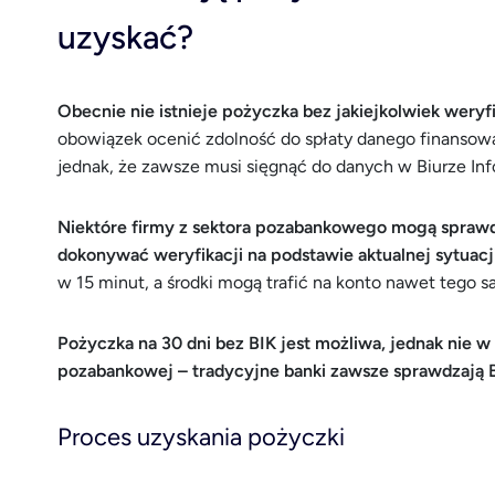
uzyskać?
Obecnie nie istnieje pożyczka bez jakiejkolwiek weryfi
obowiązek ocenić zdolność do spłaty danego finansowa
jednak, że zawsze musi sięgnąć do danych w Biurze Inf
Niektóre firmy z sektora pozabankowego mogą sprawdz
dokonywać weryfikacji na podstawie aktualnej sytuac
w 15 minut, a środki mogą trafić na konto nawet tego s
Pożyczka na 30 dni bez BIK jest możliwa, jednak nie w
pozabankowej – tradycyjne banki zawsze sprawdzają B
Proces uzyskania pożyczki