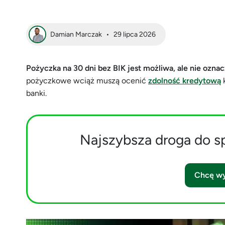
Damian Marczak
•
29 lipca 2026
Pożyczka na 30 dni bez BIK jest możliwa, ale nie oznac
pożyczkowe wciąż muszą ocenić
zdolność kredytową
k
banki.
Najszybsza droga do s
Chcę wy