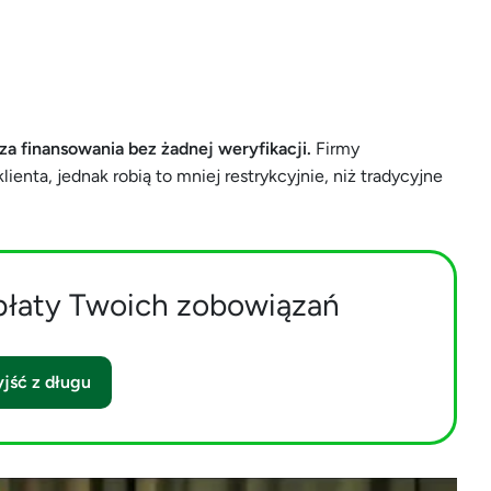
za finansowania bez żadnej weryfikacji.
Firmy
lienta, jednak robią to mniej restrykcyjnie, niż tradycyjne
płaty Twoich zobowiązań
jść z długu