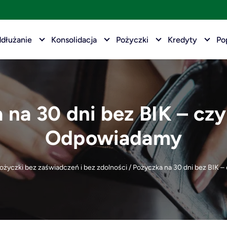
dłużanie
Konsolidacja
Pożyczki
Kredyty
Po
 na 30 dni bez BIK – czy 
Odpowiadamy
pożyczki bez zaświadczeń i bez zdolności
/
Pożyczka na 30 dni bez BIK –