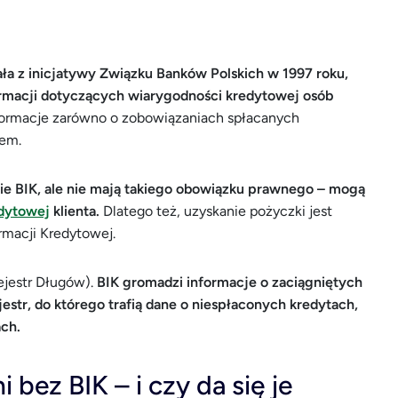
tała z inicjatywy Związku Banków Polskich w 1997 roku,
formacji dotyczących wiarygodności kredytowej osób
formacje zarówno o zobowiązaniach spłacanych
iem.
 BIK, ale nie mają takiego obowiązku prawnego – mogą
edytowej
klienta.
Dlatego też, uzyskanie pożyczki jest
rmacji Kredytowej.
ejestr Długów).
BIK gromadzi informacje o zaciągniętych
ejestr, do którego trafią dane o niespłaconych kredytach,
ch.
 bez BIK – i czy da się je