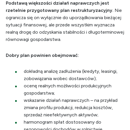
Podstawą większości działań naprawczych jest
rzetelnie przygotowany plan restrukturyzacyjny.
Nie
ogranicza się on wyłącznie do uporządkowania bieżącej
sytuacji finansowej, ale przede wszystkim wyznacza
realną drogę do odzyskania stabilności i długoterminowej
równowagi gospodarstwa.
Dobry plan powinien obejmować:
dokładną analizę zadłużenia (kredyty, leasingi,
zobowiązania wobec dostawców);
ocenę realnych możliwości produkcyjnych
gospodarstwa;
wskazanie działań naprawczych – na przykład
zmiana profilu produkcji, redukcja kosztów,
sprzedaż nieefektywnych aktywów;
harmonogram spłat dostosowany do
sezonowości dochodów w rolnictwie.