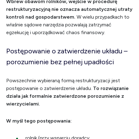
Wbrew obawom rolników, wejście w procedurę
restrukturyzacyjną nie oznacza automatycznej utraty
kontroli nad gospodarstwem.
W wielu przypadkach to
właśnie sądowe narzędzia pozwalają zatrzymać
egzekucję i uporządkować chaos finansowy.
Postępowanie o zatwierdzenie układu –
porozumienie bez pełnej upadłości
Powszechnie wybieraną formą restrukturyzacji jest
postępowanie o zatwierdzenie układu.
To rozwiązanie
działa jak formalnie zatwierdzone porozumienie z
wierzycielami.
W myśl tego postępowania:
rolnik (przy wsparciu doradcy