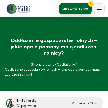
1
Chcę wyjść z długu
Oddłużanie gospodarstw rolnych –
jakie opcje pomocy mają zadłużeni
rolnicy?
Strona główna
/
Oddłużanie
/
Oddłużanie gospodarstw rolnych – jakie opcje pomocy mają
zadłużeni rolnicy?
Emilia Karska-
25 czerwca 2026
Ciepielewska