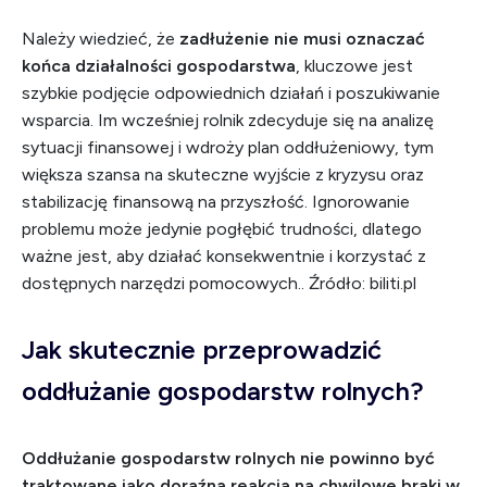
Należy wiedzieć, że
zadłużenie nie musi oznaczać
końca działalności gospodarstwa
, kluczowe jest
szybkie podjęcie odpowiednich działań i poszukiwanie
wsparcia. Im wcześniej rolnik zdecyduje się na analizę
sytuacji finansowej i wdroży plan oddłużeniowy, tym
większa szansa na skuteczne wyjście z kryzysu oraz
stabilizację finansową na przyszłość. Ignorowanie
problemu może jedynie pogłębić trudności, dlatego
ważne jest, aby działać konsekwentnie i korzystać z
dostępnych narzędzi pomocowych.. Źródło: biliti.pl
Jak skutecznie przeprowadzić
oddłużanie gospodarstw rolnych?
Oddłużanie gospodarstw rolnych nie powinno być
traktowane jako doraźna reakcja na chwilowe braki w