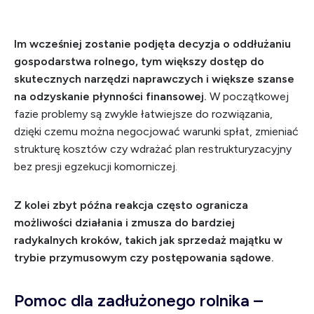
Im wcześniej zostanie podjęta decyzja o oddłużaniu
gospodarstwa rolnego, tym większy dostęp do
skutecznych narzędzi naprawczych i większe szanse
na odzyskanie płynności finansowej.
W początkowej
fazie problemy są zwykle łatwiejsze do rozwiązania,
dzięki czemu można negocjować warunki spłat, zmieniać
strukturę kosztów czy wdrażać plan restrukturyzacyjny
bez presji egzekucji komorniczej.
Z kolei zbyt późna reakcja często ogranicza
możliwości działania i zmusza do bardziej
radykalnych kroków, takich jak sprzedaż majątku w
trybie przymusowym czy postępowania sądowe.
Pomoc dla zadłużonego rolnika –