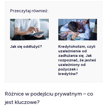
Przeczytaj również:
Jak się oddłużyć?
Kredytoholizm, czyli
uzależnienie od
zadłużania się. Jak
rozpoznać, że jesteś
uzależniony od
pożyczek i
kredytów?
Różnice w podejściu prywatnym – co
jest kluczowe?