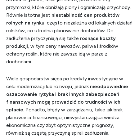
przymrozki, które obniżają plony i ograniczają przychody.
Równie istotna jest
niestabilność cen produktów
rolnych na rynku
, często niezależna od lokalnych działań
rolników, co utrudnia planowanie dochodów. Do
zadłużenia przyczyniają się także
rosnące koszty
produkcji
, w tym ceny nawozów, paliwa i środków
ochrony roślin, które nie zawsze idą w parze z
dochodami.
Wiele gospodarstw sięga po kredyty inwestycyjne w
celu modernizacji lub rozwoju, jednak
nieodpowiednie
oszacowanie ryzyka i brak innych zabezpieczeń
finansowych mogą prowadzić do trudności w ich
spłacie
. Ponadto, błędy w zarządzaniu, takie jak brak
planowania finansowego, niewystarczająca wiedza
ekonomiczna czy zbyt optymistyczne prognozy,
również są częstą przyczyną spirali zadłużenia.