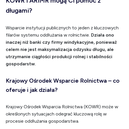
KOWR i ARiMR mogą Ci pomóc z
długami?
Wsparcie instytucji publicznych to jeden z kluczowych
filarów systemu oddłużania w rolnictwie.
Działa ono
inaczej niż banki czy firmy windykacyjne, ponieważ
celem nie jest maksymalizacja odzysku długu, ale
utrzymanie ciągłości produkcji rolnej i stabilności
gospodarstw.
Krajowy Ośrodek Wsparcie Rolnictwa – co
oferuje i jak działa?
Krajowy Ośrodek Wsparcia Rolnictwa (KOWR) może w
określonych sytuacjach odegrać kluczową rolę w
procesie oddłużania gospodarstwa.