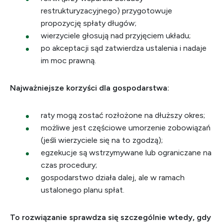
restrukturyzacyjnego) przygotowuje
propozycję spłaty długów;
wierzyciele głosują nad przyjęciem układu;
po akceptacji sąd zatwierdza ustalenia i nadaje
im moc prawną.
Najważniejsze korzyści dla gospodarstwa:
raty mogą zostać rozłożone na dłuższy okres;
możliwe jest częściowe umorzenie zobowiązań
(jeśli wierzyciele się na to zgodzą);
egzekucje są wstrzymywane lub ograniczane na
czas procedury;
gospodarstwo działa dalej, ale w ramach
ustalonego planu spłat.
To rozwiązanie sprawdza się szczególnie wtedy, gdy