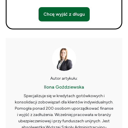
Chcę wyjść z długu
Autor artykułu:
Ilona Goździewska
Specjalizuje się w kredytach gotówkowych i
konsolidacji zobowiązań dla klientów indywidualnych.
Pomogła ponad 200 osobom uporządkować finanse
i wyjść z zadłużenia. Wcześniej pracowała w branży
ubezpieczeniowej i przy funduszach unijnych. Jest
absolwentką Wyższej Szkoły Administracyjno-