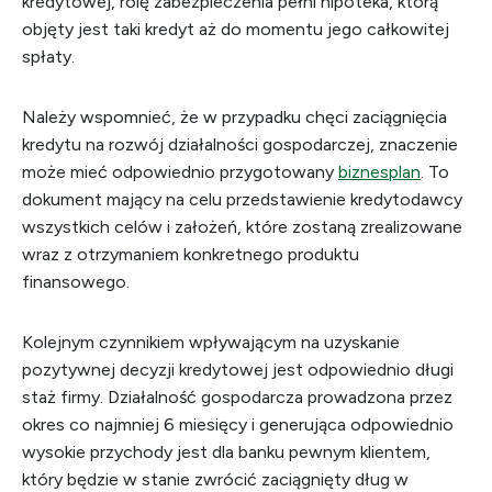
kredytowej, rolę zabezpieczenia pełni hipoteka, którą
objęty jest taki kredyt aż do momentu jego całkowitej
spłaty.
Należy wspomnieć, że w przypadku chęci zaciągnięcia
kredytu na rozwój działalności gospodarczej, znaczenie
może mieć odpowiednio przygotowany
biznesplan
. To
dokument mający na celu przedstawienie kredytodawcy
wszystkich celów i założeń, które zostaną zrealizowane
wraz z otrzymaniem konkretnego produktu
finansowego.
Kolejnym czynnikiem wpływającym na uzyskanie
pozytywnej decyzji kredytowej jest odpowiednio długi
staż firmy. Działalność gospodarcza prowadzona przez
okres co najmniej 6 miesięcy i generująca odpowiednio
wysokie przychody jest dla banku pewnym klientem,
który będzie w stanie zwrócić zaciągnięty dług w