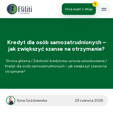
1
Chcę wyjść z długu
Kredyt dla osób samozatrudnionych –
jak zwiększyć szanse na otrzymanie?
Strona główna
/
Zdolność kredytowa i proces wnioskowania
/
Kredyt dla osób samozatrudnionych – jak zwiększyć szanse na
otrzymanie?
Ilona Goździewska
29 czerwca 2026