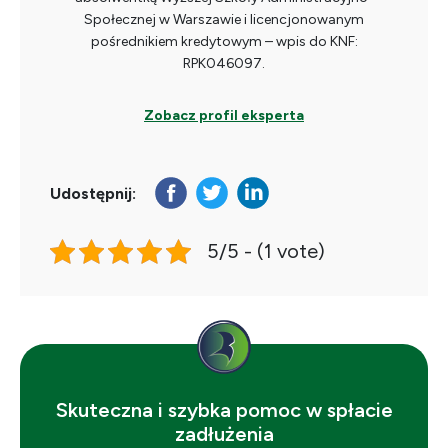
Społecznej w Warszawie i licencjonowanym
pośrednikiem kredytowym – wpis do KNF:
RPK046097.
Zobacz profil eksperta
Udostępnij:
5/5 - (1 vote)
Skuteczna i szybka pomoc w spłacie
zadłużenia