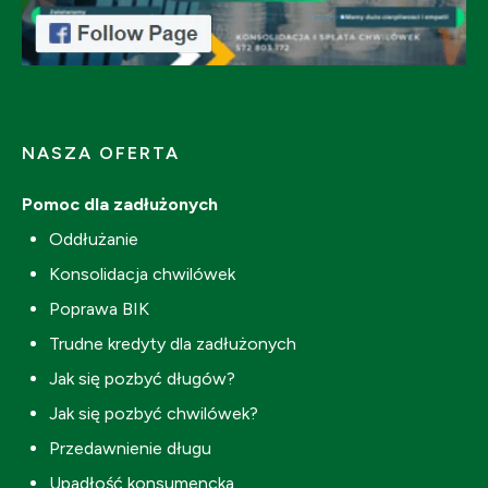
NASZA OFERTA
Pomoc dla zadłużonych
Oddłużanie
Konsolidacja chwilówek
Poprawa BIK
Trudne kredyty dla zadłużonych
Jak się pozbyć długów?
Jak się pozbyć chwilówek?
Przedawnienie długu
Upadłość konsumencka