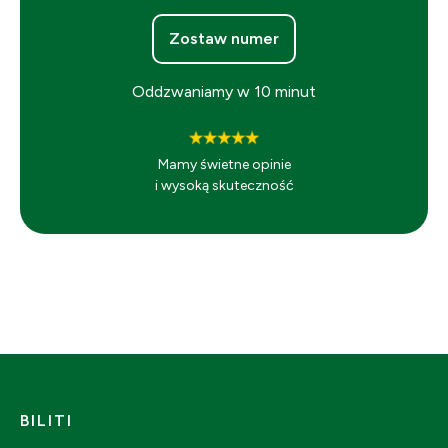
Zostaw numer
Oddzwaniamy w 10 minut
Mamy świetne opinie
i wysoką skuteczność
BILITI