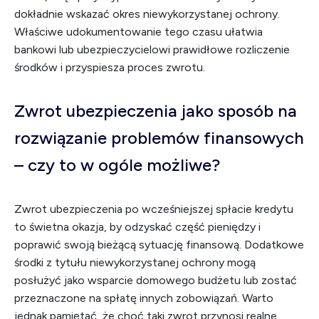
dokładnie wskazać okres niewykorzystanej ochrony.
Właściwe udokumentowanie tego czasu ułatwia
bankowi lub ubezpieczycielowi prawidłowe rozliczenie
środków i przyspiesza proces zwrotu.
Zwrot ubezpieczenia jako sposób na
rozwiązanie problemów finansowych
– czy to w ogóle możliwe?
Zwrot ubezpieczenia po wcześniejszej spłacie kredytu
to świetna okazja, by odzyskać część pieniędzy i
poprawić swoją bieżącą sytuację finansową. Dodatkowe
środki z tytułu niewykorzystanej ochrony mogą
posłużyć jako wsparcie domowego budżetu lub zostać
przeznaczone na spłatę innych zobowiązań. Warto
jednak pamiętać, że choć taki zwrot przynosi realne