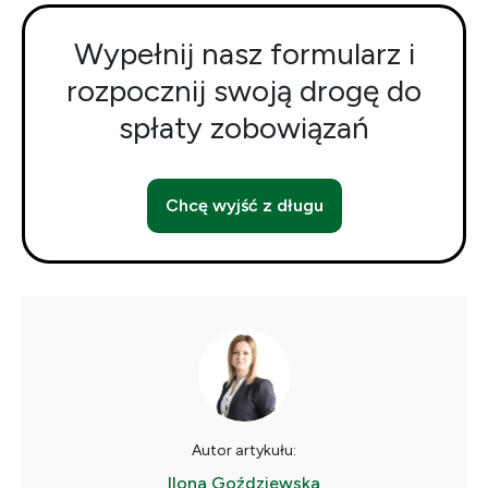
Wypełnij nasz formularz i
rozpocznij swoją drogę do
spłaty zobowiązań
Chcę wyjść z długu
Autor artykułu:
Ilona Goździewska