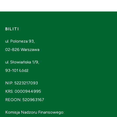
BILITI
ul. Poloneza 93,
02-826 Warszawa
ul. Słowiańska 1/9,
93-101 Łódź
NIP: 5223217093
KRS: 0000944995
REGON: 520963167
Komisja Nadzoru Finansowego: