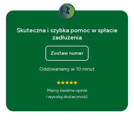
Skuteczna i szybka pomoc w spłacie
zadłużenia
Zostaw numer
Oddzwaniamy w 10 minut
Mamy świetne opinie
i wysoką skuteczność