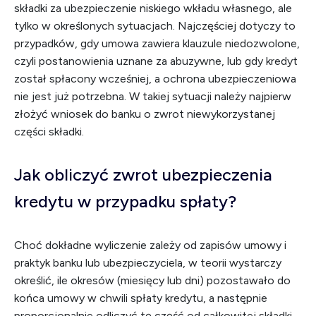
składki za ubezpieczenie niskiego wkładu własnego, ale
tylko w określonych sytuacjach. Najczęściej dotyczy to
przypadków, gdy umowa zawiera klauzule niedozwolone,
czyli postanowienia uznane za abuzywne, lub gdy kredyt
został spłacony wcześniej, a ochrona ubezpieczeniowa
nie jest już potrzebna. W takiej sytuacji należy najpierw
złożyć wniosek do banku o zwrot niewykorzystanej
części składki.
Jak obliczyć zwrot ubezpieczenia
kredytu w przypadku spłaty?
Choć dokładne wyliczenie zależy od zapisów umowy i
praktyk banku lub ubezpieczyciela, w teorii wystarczy
określić, ile okresów (miesięcy lub dni) pozostawało do
końca umowy w chwili spłaty kredytu, a następnie
proporcjonalnie odliczyć tę część od całkowitej składki