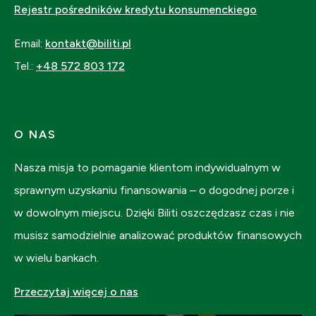
Rejestr pośredników kredytu konsumenckiego
Email:
kontakt@biliti.pl
Tel.:
+48 572 803 172
O NAS
Nasza misja to pomaganie klientom indywidualnym w
sprawnym uzyskaniu finansowania – o dogodnej porze i
w dowolnym miejscu. Dzięki Biliti oszczędzasz czas i nie
musisz samodzielnie analizować produktów finansowych
w wielu bankach.
Przeczytaj więcej o nas