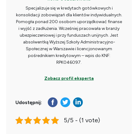
Specjalizuje się w kredytach gotówkowych i
konsolidacji zobowiązań dla klientów indywidualnych.
Pomogła ponad 200 osobom uporządkować finanse
i wyjść z zadłużenia. Wcześniej pracowała w branży
ubezpieczeniowej i przy funduszach unijnych. Jest
absolwentką Wyższej Szkoły Administracyjno-
Społecznej w Warszawie i licencjonowanym
pośrednikiem kredytowym – wpis do KNF:
RPK046097.
Zobacz profil eksperta
Udostępnij:
5/5 - (1 vote)