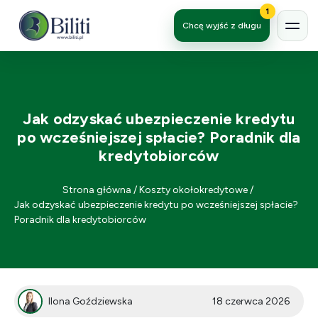
1
Chcę wyjść z długu
Jak odzyskać ubezpieczenie kredytu
po wcześniejszej spłacie? Poradnik dla
kredytobiorców
Strona główna
/
Koszty okołokredytowe
/
Jak odzyskać ubezpieczenie kredytu po wcześniejszej spłacie?
Poradnik dla kredytobiorców
Ilona Goździewska
18 czerwca 2026