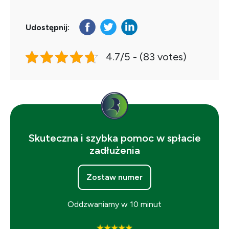
Udostępnij:
4.7/5 - (83 votes)
Skuteczna i szybka pomoc w spłacie
zadłużenia
Zostaw numer
Oddzwaniamy w 10 minut