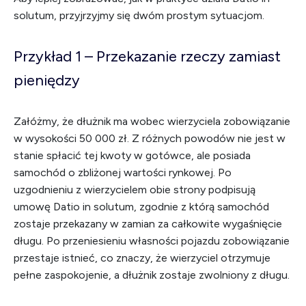
solutum, przyjrzyjmy się dwóm prostym sytuacjom.
Przykład 1 – Przekazanie rzeczy zamiast
pieniędzy
Załóżmy, że dłużnik ma wobec wierzyciela zobowiązanie
w wysokości 50 000 zł. Z różnych powodów nie jest w
stanie spłacić tej kwoty w gotówce, ale posiada
samochód o zbliżonej wartości rynkowej. Po
uzgodnieniu z wierzycielem obie strony podpisują
umowę Datio in solutum, zgodnie z którą samochód
zostaje przekazany w zamian za całkowite wygaśnięcie
długu. Po przeniesieniu własności pojazdu zobowiązanie
przestaje istnieć, co znaczy, że wierzyciel otrzymuje
pełne zaspokojenie, a dłużnik zostaje zwolniony z długu.