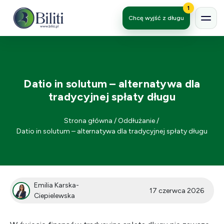
1
Chcę wyjść z długu
Datio in solutum – alternatywa dla
tradycyjnej spłaty długu
Strona główna
/
Oddłużanie
/
Datio in solutum – alternatywa dla tradycyjnej spłaty długu
Emilia Karska-
17 czerwca 2026
Ciepielewska