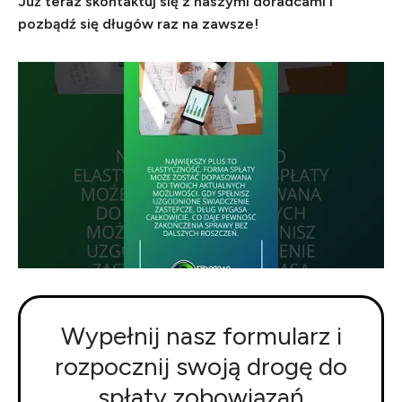
Już teraz skontaktuj się z naszymi doradcami i
pozbądź się długów raz na zawsze!
Wypełnij nasz formularz i
rozpocznij swoją drogę do
spłaty zobowiązań