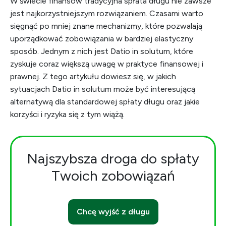
W świecie finansów tradycyjna spłata długu nie zawsze
jest najkorzystniejszym rozwiązaniem. Czasami warto
sięgnąć po mniej znane mechanizmy, które pozwalają
uporządkować zobowiązania w bardziej elastyczny
sposób. Jednym z nich jest Datio in solutum, które
zyskuje coraz większą uwagę w praktyce finansowej i
prawnej. Z tego artykułu dowiesz się, w jakich
sytuacjach Datio in solutum może być interesującą
alternatywą dla standardowej spłaty długu oraz jakie
korzyści i ryzyka się z tym wiążą.
Najszybsza droga do spłaty
Twoich zobowiązań
Chcę wyjść z długu