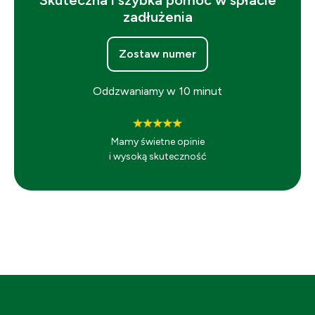
zadłużenia
Zostaw numer
Oddzwaniamy w 10 minut
Mamy świetne opinie
i wysoką skuteczność