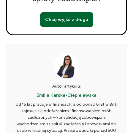
Chcę wyjść z długu
Autor artykułu:
Emilia Karska-Ciepielewska
od 15 lat pracuje w finansach, a od ponad 6 lat w Biliti
zajmuje się oddłużaniem i finansowaniem osób
zadłużonych – konsolidacją zobowiązań,
wychodzeniem ze spirali zadłużenia i pożyczkami dla
osób w trudnej sytuacji. Przeprowadziła ponad 500