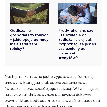
Oddłużanie
Kredytoholizm, czyli
gospodarstw rolnych
uzależnienie od
– jakie opcje pomocy
zadłużania się. Jak
mają zadłużeni
rozpoznać, że jesteś
rolnicy?
uzależniony od
pożyczek i
kredytów?
Następnie, konieczne jest przygotowanie formalnej
umowy, w której jasno określone zostanie nowe
świadczenie oraz sposób jego realizacji. W tym miejscu
należy uwzględnić powyższe stanowisko doktryny
prawnej, które podkreśla znaczenie wyraźnej zgody obu
stron, aby uniknąć późniejszych sporów.