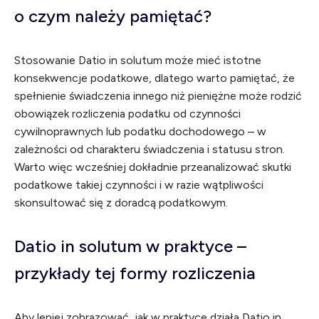
o czym należy pamiętać?
Stosowanie Datio in solutum może mieć istotne
konsekwencje podatkowe, dlatego warto pamiętać, że
spełnienie świadczenia innego niż pieniężne może rodzić
obowiązek rozliczenia podatku od czynności
cywilnoprawnych lub podatku dochodowego – w
zależności od charakteru świadczenia i statusu stron.
Warto więc wcześniej dokładnie przeanalizować skutki
podatkowe takiej czynności i w razie wątpliwości
skonsultować się z doradcą podatkowym.
Datio in solutum w praktyce –
przykłady tej formy rozliczenia
Aby lepiej zobrazować, jak w praktyce działa Datio in