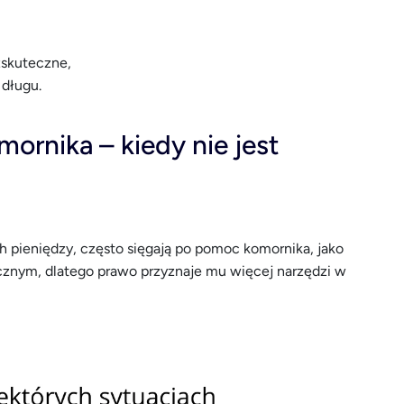
zskuteczne,
 długu.
ornika – kiedy nie jest
h pieniędzy, często sięgają po pomoc komornika, jako
icznym, dlatego prawo przyznaje mu więcej narzędzi w