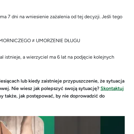
 7 dni na wniesienie zażalenia od tej decyzji. Jeśli tego
MORNICZEGO ≠ UMORZENIE DŁUGU
stnieje, a wierzyciel ma 6 lat na podjęcie kolejnych
siącach lub kiedy zaistnieje przypuszczenie, że sytuacja
kowej. Nie wiesz jak polepszyć swoją sytuację?
Skontaktuj
y także, jak postępować, by nie doprowadzić do