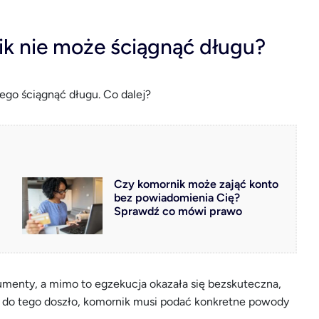
k nie może ściągnąć długu?
ego ściągnąć długu. Co dalej?
Czy komornik może zająć konto
bez powiadomienia Cię?
Sprawdź co mówi prawo
rumenty, a mimo to egzekucja okazała się bezskuteczna,
 do tego doszło, komornik musi podać konkretne powody