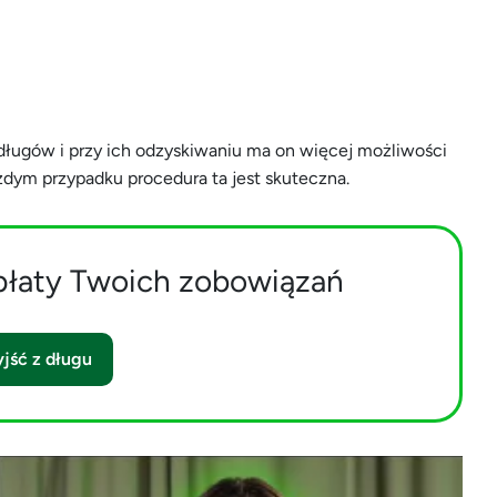
ługów i przy ich odzyskiwaniu ma on więcej możliwości
ażdym przypadku procedura ta jest skuteczna.
płaty Twoich zobowiązań
jść z długu