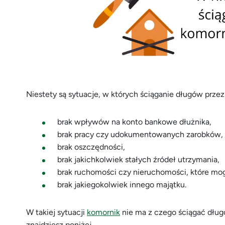
Niestety są sytuacje, w których ściąganie długów przez
brak wpływów na konto bankowe dłużnika,
brak pracy czy udokumentowanych zarobków,
brak oszczędności,
brak jakichkolwiek stałych źródeł utrzymania,
brak ruchomości czy nieruchomości, które mog
brak jakiegokolwiek innego majątku.
W takiej sytuacji
komornik
nie ma z czego ściągać dług
znajdziesz poniżej.