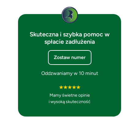
Skuteczna i szybka pomoc w
spłacie zadłużenia
Zostaw numer
Oddzwaniamy w 10 minut
Mamy świetne opinie
i wysoką skuteczność