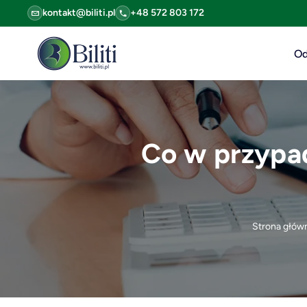
kontakt@biliti.pl
+48 572 803 172
Od
Co w przypa
Strona głów