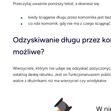
Przeczytaj uważnie poniższy tekst, a dowiesz się:
kiedy ściąganie długu przez komornika jest be
co robi komornik, gdy nie ma z czego ściągnąć
Odzyskiwanie długu przez kom
możliwe?
Wierzyciele, którym nie udaje się odzyskać pożyczonyc
ostatnią deskę ratunku. Jest on funkcjonariuszem publ
walce z dłużnikami niż ma wierzyciel czy windykator.