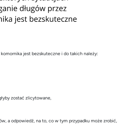
 komornika jest bezskuteczne i do takich należy:
łyby zostać zlicytowane,
ów, a odpowiedź, na to, co w tym przypadku może zrobić,